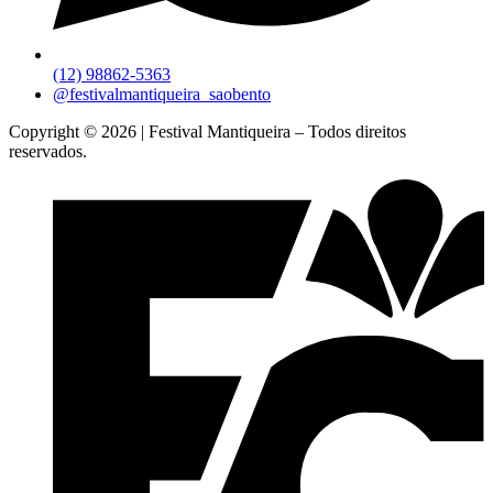
(12) 98862-5363
@festivalmantiqueira_saobento
Copyright © 2026 | Festival Mantiqueira – Todos direitos
reservados.