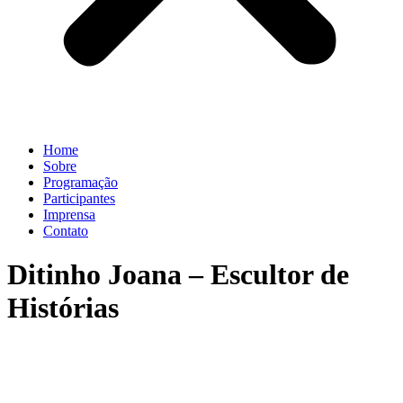
Home
Sobre
Programação
Participantes
Imprensa
Contato
Ditinho Joana – Escultor de
Histórias