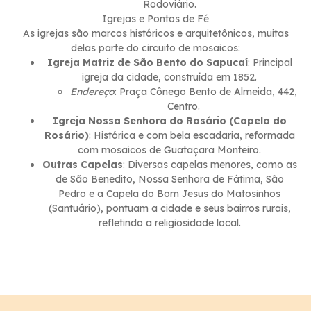
Rodoviário.
Igrejas e Pontos de Fé
As igrejas são marcos históricos e arquitetônicos, muitas
delas parte do circuito de mosaicos:
Igreja Matriz de São Bento do Sapucaí
: Principal
igreja da cidade, construída em 1852.
Endereço
: Praça Cônego Bento de Almeida, 442,
Centro.
Igreja Nossa Senhora do Rosário (Capela do
Rosário)
: Histórica e com bela escadaria, reformada
com mosaicos de Guataçara Monteiro.
Outras Capelas
: Diversas capelas menores, como as
de São Benedito, Nossa Senhora de Fátima, São
Pedro e a Capela do Bom Jesus do Matosinhos
(Santuário), pontuam a cidade e seus bairros rurais,
refletindo a religiosidade local.