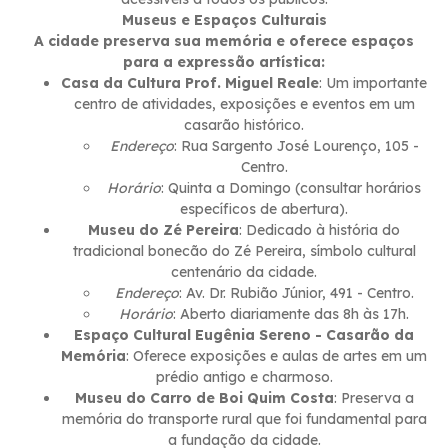
Museus e Espaços Culturais
A cidade preserva sua memória e oferece espaços
para a expressão artística:
Casa da Cultura Prof. Miguel Reale
: Um importante
centro de atividades, exposições e eventos em um
casarão histórico.
Endereço
: Rua Sargento José Lourenço, 105 -
Centro.
Horário
: Quinta a Domingo (consultar horários
específicos de abertura).
Museu do Zé Pereira
: Dedicado à história do
tradicional bonecão do Zé Pereira, símbolo cultural
centenário da cidade.
Endereço
: Av. Dr. Rubião Júnior, 491 - Centro.
Horário
: Aberto diariamente das 8h às 17h.
Espaço Cultural Eugênia Sereno - Casarão da
Memória
: Oferece exposições e aulas de artes em um
prédio antigo e charmoso.
Museu do Carro de Boi Quim Costa
: Preserva a
memória do transporte rural que foi fundamental para
a fundação da cidade.