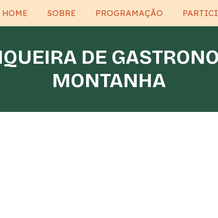
HOME
SOBRE
PROGRAMAÇÃO
PARTIC
IQUEIRA DE GASTRONO
MONTANHA