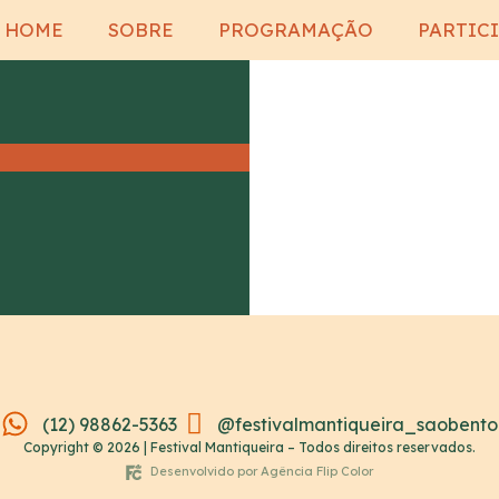
HOME
SOBRE
PROGRAMAÇÃO
PARTIC
(12) 98862-5363
@festivalmantiqueira_saobento
Copyright © 2026 | Festival Mantiqueira – Todos direitos reservados.
Desenvolvido por Agência Flip Color