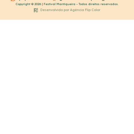
Copyright © 2026 | Festival Mantiqueira – Todos direitos reservados.
Desenvolvido por Agência Flip Color