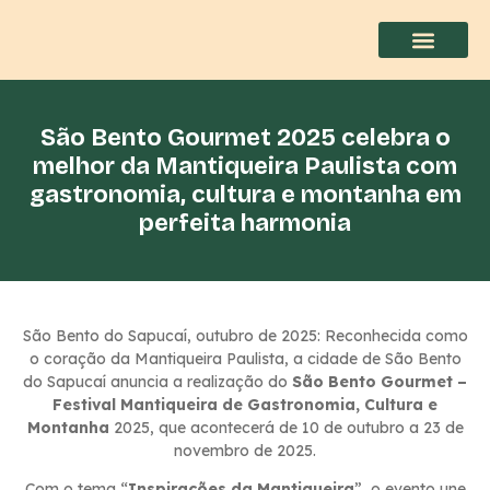
São Bento Gourmet 2025 celebra o
melhor da Mantiqueira Paulista com
gastronomia, cultura e montanha em
perfeita harmonia
São Bento do Sapucaí, outubro de 2025: Reconhecida como
o coração da Mantiqueira Paulista, a cidade de São Bento
do Sapucaí anuncia a realização do
São Bento Gourmet –
Festival Mantiqueira de Gastronomia, Cultura e
Montanha
2025, que acontecerá de 10 de outubro a 23 de
novembro de 2025.
Com o tema “
Inspirações da Mantiqueira
”, o evento une