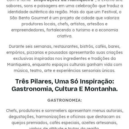
sabores, sons e paisagens em uma celebração que traduz a
identidade autêntica da região. Mais do que um Festival, o
São Bento Gourmet é um projeto de cidade que valoriza
produtores locais, chefs, artistas, artesãos e
empreendedores, fortalecendo o turismo e a economia
criativa.
Durante seis semanas, restaurantes, bistrôs, cafés, bares,
empórios, pizzarias e pousadas apresentarão suas criações
exclusivas inspiradas nos ingredientes e tradições da
Mantiqueira, enquanto espaços culturais ganham vida com
música, teatro, arte e experiências sensoriais únicas.
Três Pilares, Uma Só Inspiração:
Gastronomia, Cultura E Montanha.
GASTRONOMIA:
Chefs, produtores e sommeliers apresentam menus autorais,
degustações, harmonizações e oficinas que destacam os
queijos premiados, cafés especiais, azeites artesanais,
vinhos de altitude e trutas da região.