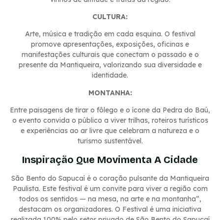
CULTURA:
Arte, música e tradição em cada esquina. O festival
promove apresentações, exposições, oficinas e
manifestações culturais que conectam o passado e o
presente da Mantiqueira, valorizando sua diversidade e
identidade.
MONTANHA:
Entre paisagens de tirar o fôlego e o ícone da Pedra do Baú,
o evento convida o público a viver trilhas, roteiros turísticos
e experiências ao ar livre que celebram a natureza e o
turismo sustentável.
Inspiração Que Movimenta A Cidade
São Bento do Sapucaí é o coração pulsante da Mantiqueira
Paulista. Este festival é um convite para viver a região com
todos os sentidos — na mesa, na arte e na montanha”,
destacam os organizadores. O Festival é uma iniciativa
realizada 100% pelo setor privado de São Bento do Sapucaí