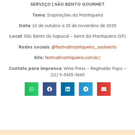
SERVIÇO | SÃO BENTO GOURMET
Tema
: Inspirações da Mantiqueira
Data
: 10 de outubro a 23 de novembro de 2025
Local
: São Bento do Sapucaí – Serra da Mantiqueira (SP)
Redes sociais
:
@festivalmantiqueira_saobento
Site:
festivalmantiqueira.com.br/
Contato para imprensa
: Wine Press – Reginaldo Pupo –
(11) 9-5435-3665