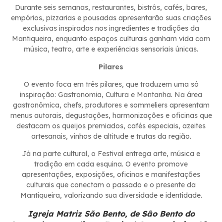
Durante seis semanas, restaurantes, bistrôs, cafés, bares,
empórios, pizzarias e pousadas apresentarão suas criações
exclusivas inspiradas nos ingredientes e tradições da
Mantiqueira, enquanto espaços culturais ganham vida com
música, teatro, arte e experiências sensoriais únicas.
Pilares
O evento foca em três pilares, que traduzem uma só
inspiração: Gastronomia, Cultura e Montanha. Na área
gastronômica, chefs, produtores e sommeliers apresentam
menus autorais, degustações, harmonizações e oficinas que
destacam os queijos premiados, cafés especiais, azeites
artesanais, vinhos de altitude e trutas da região.
Já na parte cultural, o Festival entrega arte, música e
tradição em cada esquina. O evento promove
apresentações, exposições, oficinas e manifestações
culturais que conectam o passado e o presente da
Mantiqueira, valorizando sua diversidade e identidade.
Igreja Matriz São Bento, de São Bento do