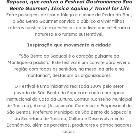
Sapucaí, que realiza o Festival Gastronômico São
Bento Gourmet
|
Jéssica Aquino / Travel for Life
Entre paisagens de tirar o fôlego e o ícone da Pedra do Baú,
o São Bento Gourmet convida o público a viver trilhas,
roteiros turísticos e experiências ao ar livre que celebram a
natureza e o turismo sustentável.
Inspiração que movimenta a cidade
“São Bento do Sapucaí é o coração pulsante da
Mantiqueira paulista. Este festival é um convite para viver a
região com todos os sentidos, na mesa, na arte e na
montanha”, destacam os organizadores.
O Festival é uma iniciativa realizada 100% pelo setor
privado de São Bento do Sapucaí e conta com apoio
institucional da Casa da Cultura, Comtur (Conselho Municipal
de Turismo), Acesb (Associação Comercial e Empresarial de
São Bento), Prefeitura Municipal de São Bento do Sapucaí e
da Secretaria de Turismo, Cultura e Desenvolvimento
Econômico, além de parceiros, produtores e patrocinadores
locais.